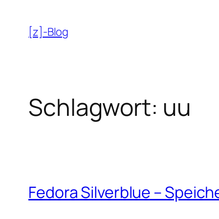
Zum
Inhalt
[z]-Blog
springen
Schlagwort:
uu
Fedora Silverblue – Speich