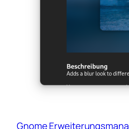
Gnome Erweiterungsmana