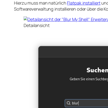
Hierzu muss man natürlich
Flatpak installiert
un
Softwareverwaltung installieren oder über die K
Detailansicht