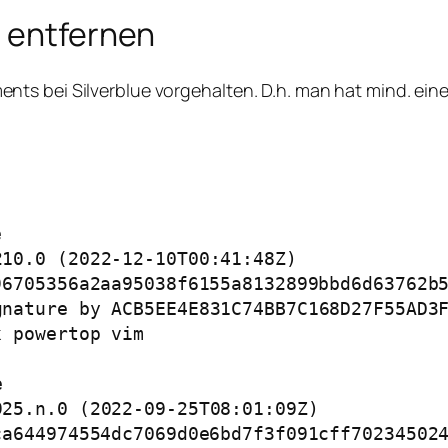
s entfernen
s bei Silverblue vorgehalten. D.h. man hat mind. eine 

