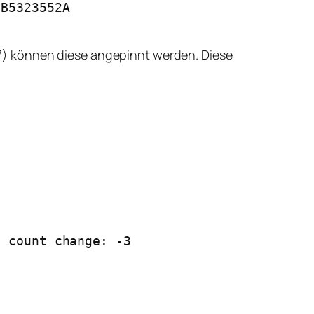
7) können diese angepinnt werden. Diese
 count change: -3
