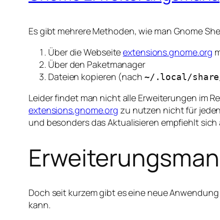
Es gibt mehrere Methoden, wie man Gnome Shell
Über die Webseite
extensions.gnome.org
m
Über den Paketmanager
Dateien kopieren (nach
~/.local/share
Leider findet man nicht alle Erweiterungen im R
extensions.gnome.org
zu nutzen nicht für jeden
und besonders das Aktualisieren empfiehlt sich 
Erweiterungsman
Doch seit kurzem gibt es eine neue Anwendung ü
kann.