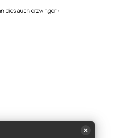
an dies auch erzwingen: