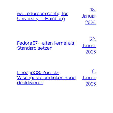
18.
iwd: eduroam config for
Januar
University of Hamburg
2024
22.
Fedora 37 – alten Kernel als
Januar
Standard setzen
2023
8.
LineageOS: Zurück-
Januar
Wischgeste am linken Rand
deaktivieren
2023