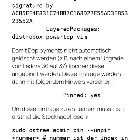
signature by 
ACB5EE4E831C74BB7C168D27F55AD3FB53
23552A

          LayeredPackages: 
distrobox powertop vim
Damit Deployments nicht automatisch
gelöscht werden (z.B. nach einem Upgrade
von Fedora 36 auf 37) können diese
angepinnt werden. Diese Einträge werden
dann mit folgendem Hinweis versehen:
               Pinned: yes
Um diese Einträge zu entfernen, muss man
erstmal die Stecknadel lösen:
sudo ostree admin pin --unpin 
<nummer> # nummer ist der Index in 