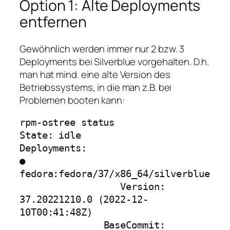
Option 1: Alte Deployments
entfernen
Gewöhnlich werden immer nur 2 bzw. 3
Deployments bei Silverblue vorgehalten. D.h.
man hat mind. eine alte Version des
Betriebssystems, in die man z.B. bei
Problemen booten kann:
rpm-ostree status

State: idle

Deployments:

● 
fedora:fedora/37/x86_64/silverblue

                  Version: 
37.20221210.0 (2022-12-
10T00:41:48Z)

               BaseCommit: 