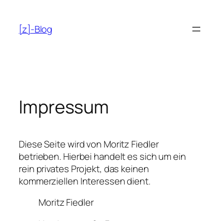
Zum
Inhalt
[z]-Blog
springen
Impressum
Diese Seite wird von Moritz Fiedler
betrieben. Hierbei handelt es sich um ein
rein privates Projekt, das keinen
kommerziellen Interessen dient.
Moritz Fiedler