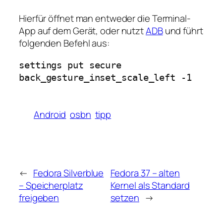
Hierfür öffnet man entweder die Terminal-
App auf dem Gerät, oder nutzt
ADB
und führt
folgenden Befehl aus:
settings put secure 
back_gesture_inset_scale_left -1
Android
osbn
tipp
←
Fedora Silverblue
Fedora 37 – alten
– Speicherplatz
Kernel als Standard
freigeben
setzen
→