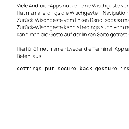
Viele Android-Apps nutzen eine Wischgeste von 
Hat man allerdings die Wischgesten-Navigation v
Zurück-Wischgeste vom linken Rand, sodass man 
Zurück-Wischgeste kann allerdings auch vom r
kann man die Geste auf der linken Seite getrost 
Hierfür öffnet man entweder die Terminal-App a
Befehl aus:
settings put secure back_gesture_in