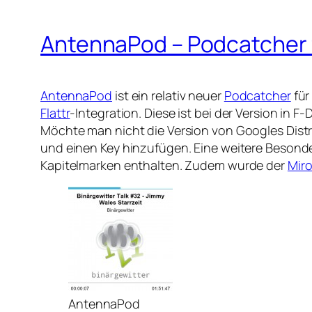
AntennaPod – Podcatcher 
AntennaPod
ist ein relativ neuer
Podcatcher
für
Flattr
-Integration. Diese ist bei der Version in F-
Möchte man nicht die Version von Googles Dist
und einen Key hinzufügen. Eine weitere Besond
Kapitelmarken enthalten. Zudem wurde der
Mir
AntennaPod