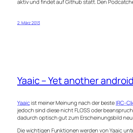
aktiv und findet auf Github statt. Den Podcatche
2. März 2013
Yaaic – Yet another android
Yaaic
ist meiner Meinung nach der beste
IRC-Cl
jedoch sind diese nicht FLOSS oder beanspruc
dadurch optisch gut zum Erscheinungsbild neue
Die wichtigen Funktionen werden von Yaaic unte