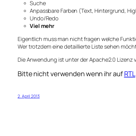
Suche
Anpassbare Farben (Text, Hintergrund, High
Undo/Redo
Viel mehr
Eigentlich muss man nicht fragen welche Funktio
Wer trotzdem eine detaillierte Liste sehen möch
Die Anwendung ist unter der Apache2.0 Lizenz ve
Bitte nicht verwenden wenn ihr auf
RTL
2. April 2013