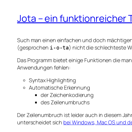
Jota – ein funktionreicher 
Such man einen einfachen und doch mächtigen so
(gesprochen
) nicht die schlechteste W
i-o-ta
Das Programm bietet einige Funktionen die man 
Anwendungen fehlen:
Syntax Highlighting
Automatische Erkennung
der Zeichenkodierung
des Zeilenumbruchs
Der Zeilenumbruch ist leider auch in diesem Ja
unterscheidet sich
bei Windows, Mac OS und de