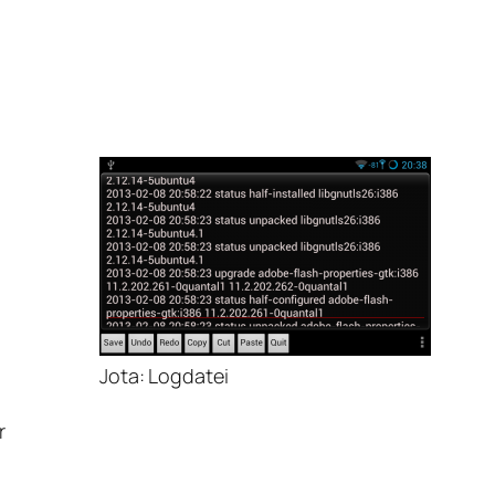
Jota: Logdatei
r