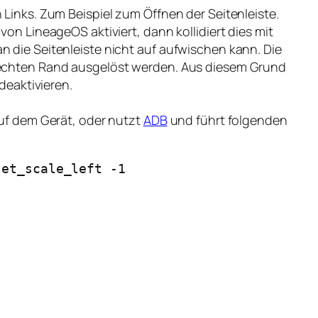
Links. Zum Beispiel zum Öffnen der Seitenleiste.
on LineageOS aktiviert, dann kollidiert dies mit
die Seitenleiste nicht auf aufwischen kann. Die
echten Rand ausgelöst werden. Aus diesem Grund
deaktivieren.
uf dem Gerät, oder nutzt
ADB
und führt folgenden
set_scale_left -1