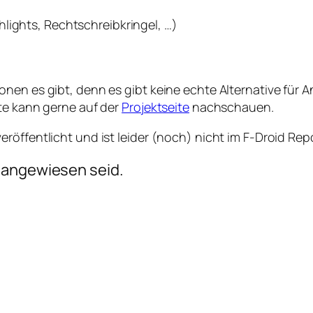
lights, Rechtschreibkringel, …)
nen es gibt, denn es gibt keine echte Alternative für A
te kann gerne auf der
Projektseite
nachschauen.
röffentlicht und ist leider (noch) nicht im F-Droid Rep
angewiesen seid.