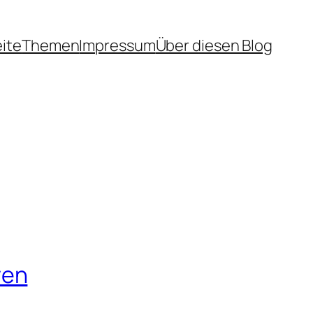
eite
Themen
Impressum
Über diesen Blog
ren