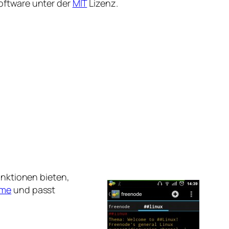
 Software unter der
MIT
Lizenz.
nktionen bieten,
eme
und passt