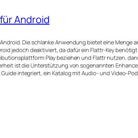
für Android
 Android. Die schlanke Anwendung bietet eine Menge a
Droid jedoch deaktiviert, da dafür ein Flattr-Key benötigt
ributionsplattform
Play
beziehen und Flattr nutzen, da
erheit ist die Unterstützung von sogenannten
Enhance
o
Guide
integriert, ein Katalog mit Audio- und Video-Pod