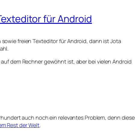
Texteditor für Android
wie freien Texteditor für Android, dann ist Jota
ahl.
auf dem Rechner gewöhnt ist, aber bei vielen Android
hrhundert auch noch ein relevantes Problem, denn diese
m Rest der Welt
.