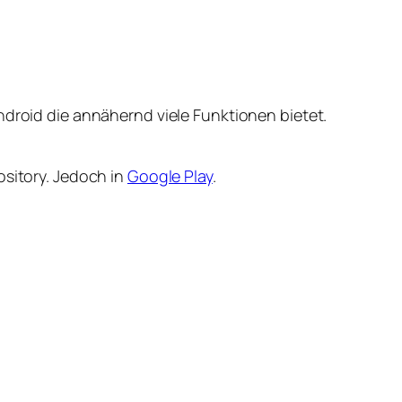
ndroid die annähernd viele Funktionen bietet.
ository. Jedoch in
Google Play
.