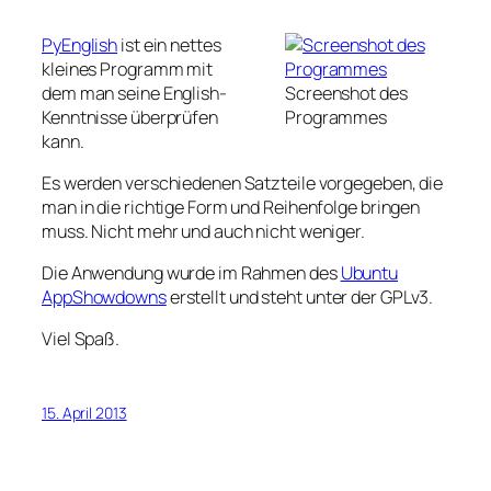
PyEnglish
ist ein nettes
kleines Programm mit
dem man seine English-
Screenshot des
Kenntnisse überprüfen
Programmes
kann.
Es werden verschiedenen Satzteile vorgegeben, die
man in die richtige Form und Reihenfolge bringen
muss. Nicht mehr und auch nicht weniger.
Die Anwendung wurde im Rahmen des
Ubuntu
AppShowdowns
erstellt und steht unter der GPLv3.
Viel Spaß.
15. April 2013