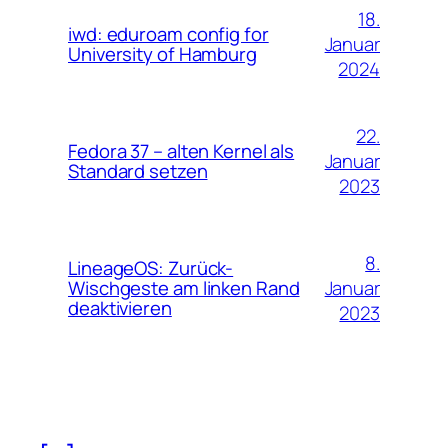
18.
iwd: eduroam config for
Januar
University of Hamburg
2024
22.
Fedora 37 – alten Kernel als
Januar
Standard setzen
2023
8.
LineageOS: Zurück-
Januar
Wischgeste am linken Rand
deaktivieren
2023