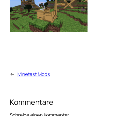
←
Minetest Mods
Kommentare
Schreibe einen Kommentar