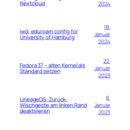
Nextcloud
2024
18.
iwd: eduroam config for
Januar
University of Hamburg
2024
22.
Fedora 37 – alten Kernel als
Januar
Standard setzen
2023
8.
LineageOS: Zurück-
Januar
Wischgeste am linken Rand
deaktivieren
2023