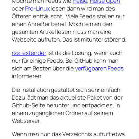
Möchte man Feeds wie
Heise
,
Heise Open
oder
Pro-Linux
lesen dann wird man des
Öfteren enttäuscht. Viele Feeds stellen nur
einen Anreißer bereit. Möchte man den
gesamten Artikel lesen muss man eine
Webseite aufrufen. Das ist mitunter störend.
rss-extender
ist da die Lösung, wenn auch
nur für einige Feeds. Bei GitHub kann man
sich am Besten über die
verfügbaren Feeds
informieren.
Die Installation gestaltet sich sehr einfach.
Dazu lädt man das aktuellste Paket von der
Github-Seite herunter und entpackt es, in
einem zugänglichen Ordner auf seinem
Webserver.
Wenn man nun das Verzeichnis aufruft etwa