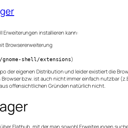
ger
 Erweiterungen installieren kann:
it Browsererweiterung
)
/gnome-shell/extensions
epo der eigenen Distribution und leider existiert die Br
 Browser bzw. ist auch nicht immer einfach nutzbar (z.B. 
aus offensichtlichen Gründen natürlich nicht.
ager
ber Flathub, mit der man sowohl Erweiterungen suchen,