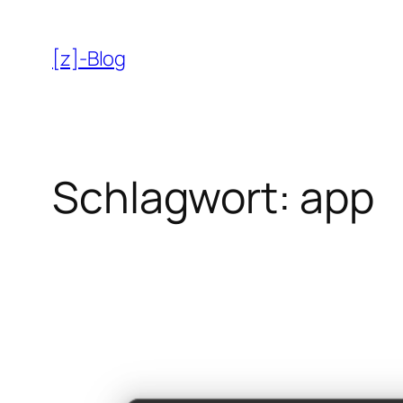
Zum
Inhalt
[z]-Blog
springen
Schlagwort:
app