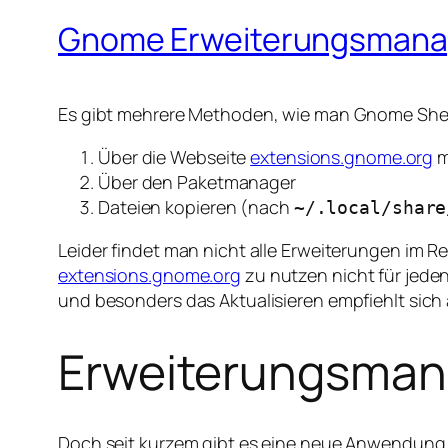
Gnome Erweiterungsmana
Es gibt mehrere Methoden, wie man Gnome Shell
Über die Webseite
extensions.gnome.org
m
Über den Paketmanager
Dateien kopieren (nach
~/.local/share
Leider findet man nicht alle Erweiterungen im R
extensions.gnome.org
zu nutzen nicht für jeden
und besonders das Aktualisieren empfiehlt sich 
Erweiterungsman
Doch seit kurzem gibt es eine neue Anwendung ü