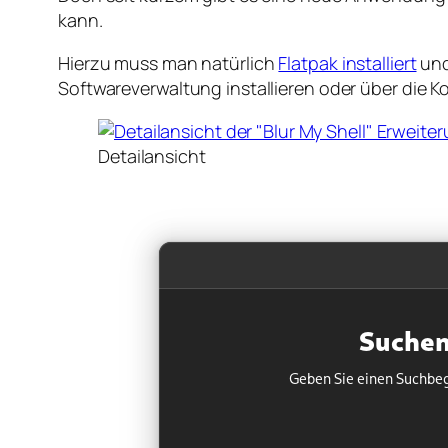
kann.
Hierzu muss man natürlich
Flatpak installiert
un
Softwareverwaltung installieren oder über die K
Detailansicht