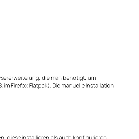
owsererweiterung, die man benötigt, um
im Firefox Flatpak). Die manuelle Installation
 diese installieren als auch konfigurieren