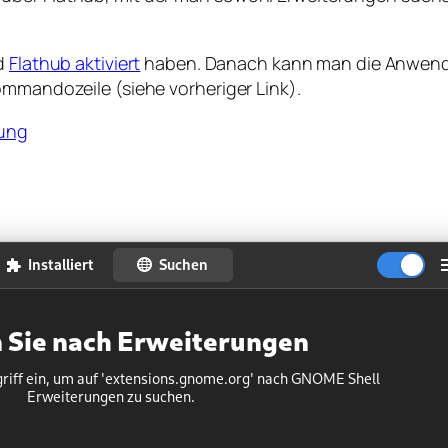
d
Flathub aktiviert
haben. Danach kann man die Anwe
ommandozeile (siehe vorheriger Link).